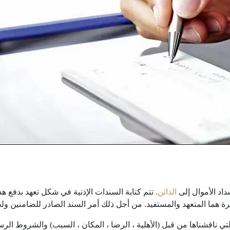
داد الأموال إلى
الدائن
. تتم كتابة السندات الإذنية في شكل تعهد بدفع هذا
 هما المتعهد والمستفيد. من أجل ذلك أمر السند الصادر للضامنين ولج
 ناقشناها من قبل (الأهلية ، الرضا ، المكان ، السبب) والشروط الرسم