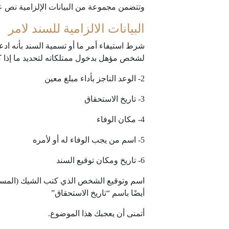
وتتضمن مجموعة من البيانات الإلزامية نص عليه ا
البيانات الالزامية للسند لامر
شرط استيفاء أمر ما أو تسمية السند بأنه ادعاء يمكن
لشخص مؤهل بدخول ممتلكاته لتحديد ما إذا كا
2- الوعد الناجز بأداء مبلغ معين
3- تاريخ الاستحقاق
4- مكان الوفاء
5- اسم من يجب الوفاء له أو لأمره
6- تاريخ ومكان توقيع السند
أيضًا باسم “تاريخ الاستحقاق”
أتمنى أن يعجبك هذا الموضوع.