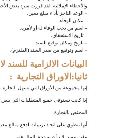
والأخطاء الإملائية. لقد قررت سرد بعض الأخطاء
– الوعد الناجز بأداء مبلغ معين.
– مكان الوفاء.
– اسم من يجب الوفاء له أو لأمره.
– تاريخ الاستحقاق.
– تاريخ ومكان توقيع السند .
– اسم وتوقيع من صدر السند (الملتزم).
البيانات الالزامية للسند لا
ثانيا:الاوراق التجارية :
إنها مجموعة من الأوراق التي تسهل التجارة ب
إذا كانت تستوفي جميع المتطلبات التي ينص عل
المختص بالتجارة
أنها تنطوي على اتخاذ ترتيبات لدفع مبالغ مع
وقت معين لابد أن يستحق المال فيه .