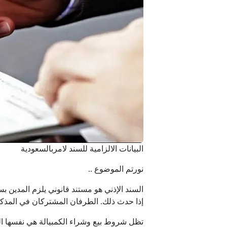
البيانات الالزامية للسند لامربالسعودية
نورتم الموضوع ..
السند الإذني هو مستند قانوني يلزم المدين بس
إذا حدث ذلك. الطرفان المشتركان في المذكرة
تظل شروط بيع وشراء الكمبيالة هي نفسها التي