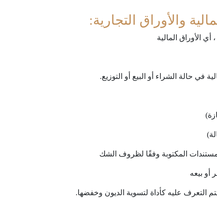
لمالية والأوراق التجارية:
 أي الأوراق المالية
ة في حالة الشراء أو البيع أو التوزيع.
زة)
لة)
المستندات المكتوبة وفقًا لظروف الشك
 أو بيعه
م التعرف عليه كأداة لتسوية الديون وخفضها.