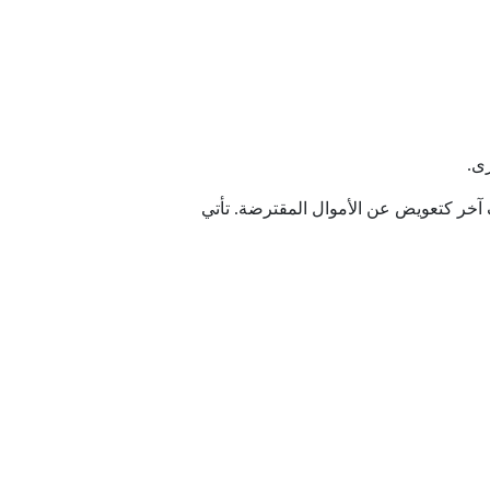
ى.
آخر كتعويض عن الأموال المقترضة. تأتي