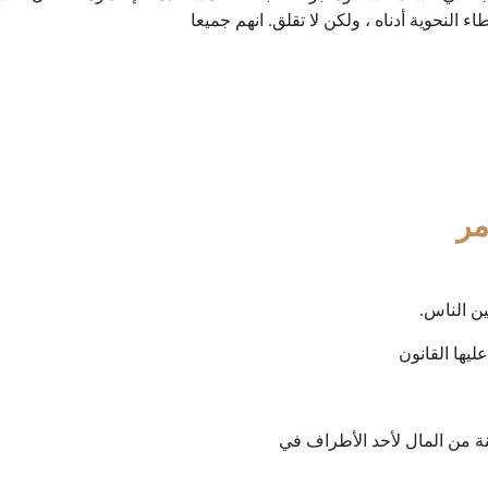
 النحوية أدناه ، ولكن لا تقلق. انهم جميعا
مر
ين الناس.
يها القانون
ينة من المال لأحد الأطراف في