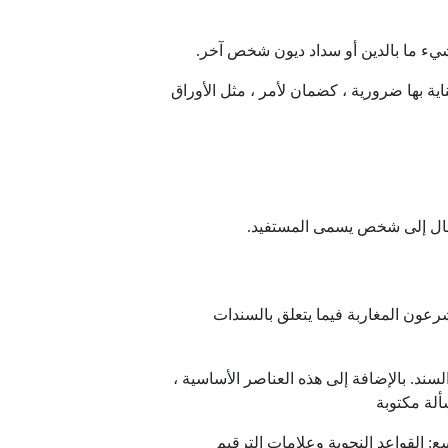
شيء ما بالدين أو سداد ديون شخص آخر.
ناية بها ضرورية ، كضمان لأمر ، مثل الأوراق
المال إلى شخص يسمى المستفيد.
رعون المغاربة فيما يتعلق بالسندات
سند. بالإضافة إلى هذه العناصر الأساسية ،
ع: القواعد النحوية وعلامات الترقيم