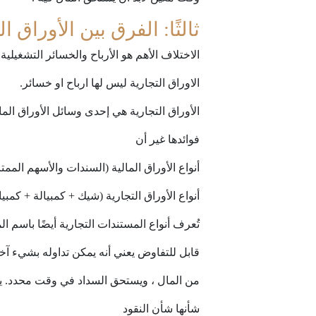
ثالثًا: الفرق بين الأوراق ا
الاختلاف الأهم هو الأرباح والخسائر التشغيلية ،
الاوراق التجارية ليس لها ارباح او خسائر.
الأوراق التجارية هي إحدى وسائل الأوراق المالي
فوائدها غير أن
أنواع الأوراق المالية (السندات والأسهم الممتا
أنواع الأوراق التجارية (شيك + كمبيالة + كمبيا
تُعرف أنواع المستندات التجارية أيضًا باسم 
قابل للتفاوض يعني أنه يمكن تداوله بشيء آخر
من المال ، ويستحق السداد في وقت محدد. يت
شأنها شأن النقود