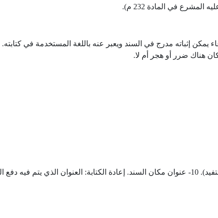
لمشرع في المادة 232 م).
 إثباته مدرج في السند ويعبر عنه باللغة المستخدمة في كتابته. 2- وثيقة صادرة عن
ن هناك ضرر أو هجر أم لا.