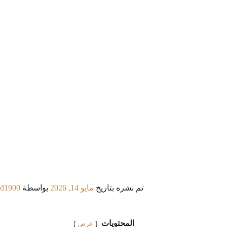
تم نشره بتاريخ
مايو 14, 2026
بواسطة
d1900
المحتويات
عرض