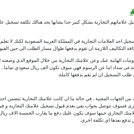
ة
يل علاماتهم التجارية بشكل كبير جدا بشانها نجد هنالك تكلفة تسجيل عل
يل احد العلامات التجارية في المملكة العربية السعودية لكنك لا تعلم
فة التكاليف اللازمة ان تقوم بدفعها طوال مسار الطلب الى حين القبو
معلومات الهامة عنك وعن علامتك التجارية من خلال الموقع الذي وضعته
تدعى سداد اما عن الرسوم فهي سوف تكون الف ريال سعودي تماما , ه
 طلب التسجيل ان لم تقم بدفعها كاملة.
من الجهات المعنية , في حالة ما ان كانت علامتك التجارية تتضمن احد ا
لاخرى فسوف تتوصل بجواب يفي بعدم قبول تسجيل علامتك التجارية و في ه
متك التجاري حينها سوف يكون عليك دفع ما يقارب الخمسة الاف ريال
لن تدفع بعدها اي تكلفة اخرى.