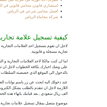
استشاري قانوني محامي قانوني في ال
افضل محامي شرعي في الرياض
شركة محاماة الرياض
كيفية تسجيل علامة تجارية
لاجل ان تقوم بتسجيل احد العلامات التجارية
تجارية مسجلة و قانونية.
اما ان كنت مالكا لاحد العلامات التجارية و ا
على وشك اخبارك بكافة الخطوات لاجل ان تت
بالدخول الى الموقع الذي خصصته السلطات ال
عند دخولك اليه ابحث عن زر باسم بوابات الع
اللازمة لاجل ان تتقدم بالطلب بشكل الكترون
الف ريال سعودي , بعد قيامك بانهاء هذه الخ
موضوع متصل بمقال تسجيل علامات تجارية ف