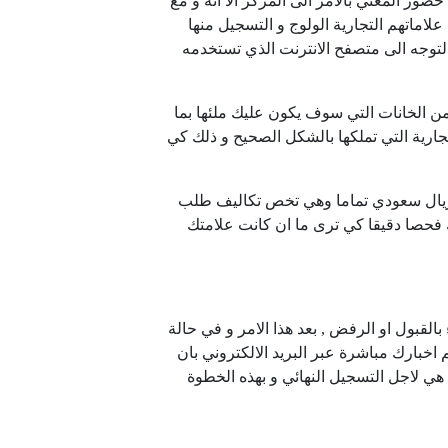
ر المعني بالامر الى المركز الا انه و مع
اماتهم التجارية الولوج و التسجيل منها
توجه الى متصفح الانترنت الذي تستخدمه
من الخانات التي سوف يكون عليك ملئها بما
جارية التي تملكها بالشكل الصحيح و ذلك كي
 ريال سعودي تماما وهي تخص تكاليف طلب
فحصا دقيقا كي ترى ما ان كانت علامتك
لقبول او الرفض , بعد هذا الامر و في حالة
 اخبارك مباشرة عبر البريد الالكتروني بان
هي لاجل التسجيل النهائي و بهذه الخطوة