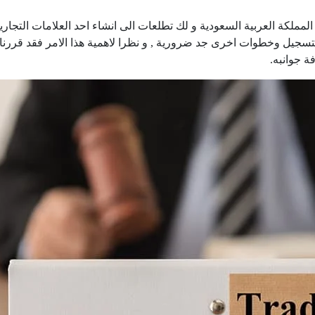
لمملكة العربية السعودية و لك تطلعات الى انشاء احد العلامات التج
 التسجيل وخطوات اخرى جد ضرورية , و نظرا لاهمية هذا الامر فقد قررن
ة جوانبه.