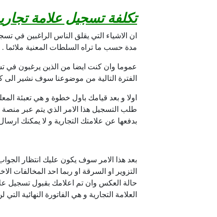
تكلفة تسجيل علامة تجاري
ان الاشياء التي يقلق الناس الراغبين في تسج
مدة حسب ما تراه السلطات المعنية ملائما .
عموما وان كنت ايضا من الذين يرغبون في تسج
الفترة التالية من موضوعنا سوف نشير الى كا
اولا و بعد قيامك باول خطوة و هي تعبئة ال
طلب التسجيل هذا الامر الذي يتم عبر منصة 
بدفعها عن علامتك التجارية و لا يمكنك ارسال
بعد هذا الامر سوف يكون عليك انتظار الجواب 
التزوير او السرقة او ربما احد المخالفات ا
حالة العكس وان تم اعلامك بقبول تسجيل علا
العلامة التجارية و هي الفاتورة النهائية التي 