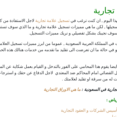
تجارية
ذا اليوم , ان كنت ترغب في
تسجيل علامة تجارية
لاجل الاستفادة من كا
سجيلها , لكن ما هي مميزات تسجيل علامة تجارية و ما الذي سوف تستفي
ة سوف نجيبك بشكل تفصيلي و نريك مميزات التسجيل.
في المملكة العربية السعودية , عموما من ابرز مميزات تسجيل العلامة ال
ي حالة ما ان تعرضت الى تقليد ما تقدمه من خدمات هنالك هذه الحما
يضا يقوم هذا المحامي على الفور بالتدخل و القيام بعمل شكاية عن الم
يل القضائي امام المحاكم ضد المعتدي لاجل الدفاع عن حقك و استرجاعه
 له من سرقة او تقليد لعلامتك .
ارية في السعودية :
ما هي الاوراق التجارية
ياض :
يس الشركات و العقود التجارية
ها