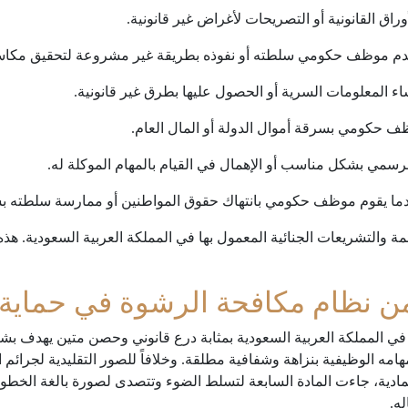
وراق القانونية أو التصريحات لأغراض غير قانونية.
دما يقوم موظف حكومي بانتهاك حقوق المواطنين أو ممارسة سلطته 
مة والتشريعات الجنائية المعمول بها في المملكة العربية السعودية. هذ
 من نظام مكافحة الرشوة في حماية
ي المملكة العربية السعودية بمثابة درع قانوني وحصن متين يهدف بش
مه الوظيفية بنزاهة وشفافية مطلقة. وخلافاً للصور التقليدية لجرائم 
ع المادية، جاءت المادة السابعة لتسلط الضوء وتتصدى لصورة بالغة الخطو
ه.