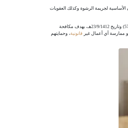
 الأساسية لجريمة الرشوة وكذلك العقوبات
تأتي المادة السابعة من نظام مكافحة الرشوة في المملكة العربية السعودية، والذي صدر بالمرسوم الملكي رقم (م/57) وتاريخ 23/9/1412هـ، بهدف مكافحة
أو ممارسة أي أعمال غير
قانونية
، وحمايتهم