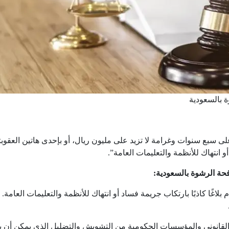
 بالسعودية
لى سبع سنوات وغرامة لا تزيد على مليون ريال، أو بإحدى هاتين العقوبت
 انتهاك للأنظمة والتعليمات العامة”.
حة الرشوة بالسعودية:
 بلاغًا كاذبًا بارتكاب جريمة فساد أو انتهاك للأنظمة والتعليمات العامة
ظام القانوني والمؤسسات الحكومية من التشويش والتضليل الذي يمكن أن ي