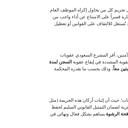
ل تجريم كل من يحاول إكراه الموظف العام
ره قسراً على الامتناع عن أداء واجب من
 تُستغل للالتفاف على القوانين أو تعطيل
الآمنين، أقر المشرع السعودي عقوبات
عقوبة المشددة في إيقاع عقوبة
السجن لمدة
ين معاً
، وذلك بحسب ما تقدره المحكمة
لإثبات؛ حيث أن إثبات أركان هذه الجريمة (مثل
رية لضمان التمثيل القانوني السليم لحفظ
فحة الرشوة
يساهم بشكل فعال ونهائي في