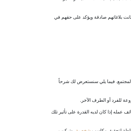
ا كانت بلاغاتهم صادقة ويؤكد على حقهم في
 المجتمع. فيما يلي سنستعرض لك شرحاً
عة للفرد أو الطرف الآخر.
 عمله إذا كان لديه القدرة على تأثير تلك
 السلطة لتحقيق مكاسب
شخصية
، وتركيب