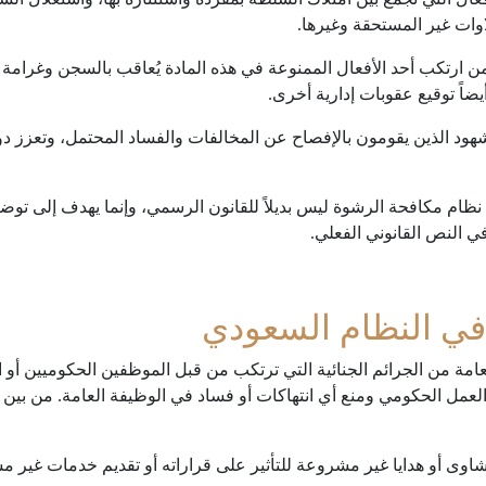
وات غير المستحقة وغيرها.
من ارتكب أحد الأفعال الممنوعة في هذه المادة يُعاقب بالسجن وغرامة
ضاً توقيع عقوبات إدارية أخرى.
الشهود الذين يقومون بالإفصاح عن المخالفات والفساد المحتمل، وتعزز 
ظام مكافحة الرشوة ليس بديلاً للقانون الرسمي، وإنما يهدف إلى توضيح
في النص القانوني الفعلي.
 في النظام السعودي
عامة من الجرائم الجنائية التي ترتكب من قبل الموظفين الحكوميين أو
العمل الحكومي ومنع أي انتهاكات أو فساد في الوظيفة العامة. من بين 
ى أو هدايا غير مشروعة للتأثير على قراراته أو تقديم خدمات غير م