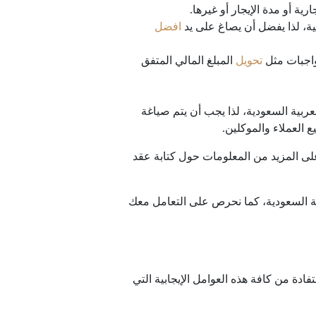
ة أو مدة الإيجار أو غيرها.
ة، لذا يفضل أن يصاغ على يد
افضل
 واجبات مثل
تحويل
المبلغ المالي المتفق
لعربية السعودية، لذا يجب أن يتم صياغة
 العملاء والموكلين.
ى المزيد من المعلومات حول كتابة عقد
عربية السعودية، كما نحرص على التعامل معك
ادة من كافة هذه العوامل الإيجابية التي