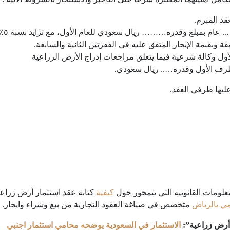
قد المبرم.
قدره……… ريال سعودي للعام الأول، مع تزايد نسبة ٥٪ من الثانية، على أن يكون الدفع مقدما.
وبقيمة الإيجار المتفق عليه في الفقرتين الثانية والسابعة.
ول وكالة شرعية فيما يتعلق مراجعات إدراج الأرض الزراعية
لطرف الأول وقدره….. ريال سعودي.
ليها طرفي العقد.
علومات القانونية التي تتمحور حول
كيفية
كتابة عقد استثمار أرض زر
ي بالرياض
متخصص في صياغة العقود التجارية من بيع وشراء وايجار.
 أرض زراعية”:
الاستثمار في السعودية يوضحه محامي استثمار اجنبي