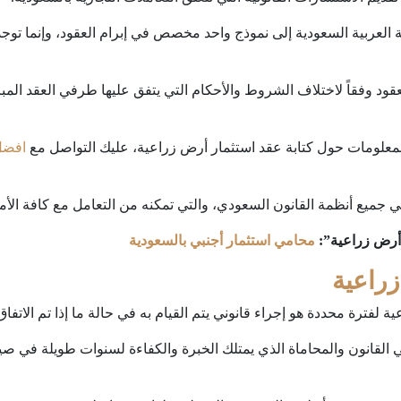
كة العربية السعودية إلى نموذج واحد مخصص في إبرام العقود، وإنما توجد 
عقود وفقاً لاختلاف الشروط والأحكام التي يتفق عليها طرفي العقد المبر
معلومات حول كتابة عقد استثمار أرض زراعية، عليك التواصل مع
افضل
في جميع أنظمة القانون السعودي، والتي تمكنه من التعامل مع كافة الأمور
 أرض زراعية”:
محامي استثمار أجنبي بالسعودية
راعية
ة لفترة محددة هو إجراء قانوني يتم القيام به في حالة ما إذا تم الاتف
لقانون والمحاماة الذي يمتلك الخبرة والكفاءة لسنوات طويلة في صياغة