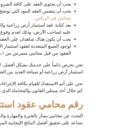
يجب أن يحتوي العقد على كافة الشروط وا
يجب أن يتضمن العقد البنود التي توضح
محامي في الرياض
.
بعد كتابة عقد استثمار أرض زراعية وال
عليه لصاحب الأرض، وذلك لعدم وقوع م
يجب أن يكون هناك شاهدان على العقد
لوجود الصيغ المتعددة لعقود استثمار الا
العقود من قبل محامي متمرس من
الم
نحن نحرص دائماً على خدمتك بشكل أفضل، لذ
استثمار أرض زراعية أو صياغة العديد من الع
نحن على أتم الاستعداد للقيام بكافة الإجراءا
كم خلال أحد ممثلي القانون والمحاماة الذي 
رقم محامي عقود استثم
البحث عن محامي يمتاز بالخبرة والمهارة والك
تساعد على تحقيق أفضل النتائج الإيجابية المر