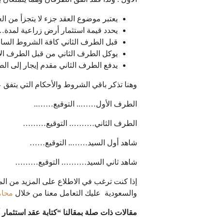
يعتبر موضوع العقد جزء لا يتجزأ من الع
يحدد قيمة استثمار أرض زراعية لمدة….. عام بمبلغ و
قبل الطرف الثاني كافة الشروط السابقة 
يوكل الطرف الثاني من قبل الطرف الأ
يدفع الطرف الثاني مقدم إيجار إلى ا
وهنا تذكر باقي الشروط والأحكام التي يتفق ع
الطرف الأول…….. التوقيع……..
الطرف الثاني………. التوقيع………
شاهد أول السيد…….. التوقيع……
شاهد ثاني السيد………. التوقيع………
إذا كنت ترغب في الاطلاع على المزيد من الم
والسعودية عليك التعامل معنا من خلال
محام
مقالات ذات صلة بمقالنا “كتابة عقد استثمار