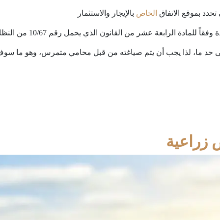
تحدد بموقع الاتفاق
الخاص
بالإيجار والاستثمار
دة الرابعة عشر من القانون الذي يحمل رقم 10/67 من النظام السعودي
إلى حد ما، لذا يجب أن يتم صياغته من قبل محامي متمرس، وهو ما سو
 زراعية