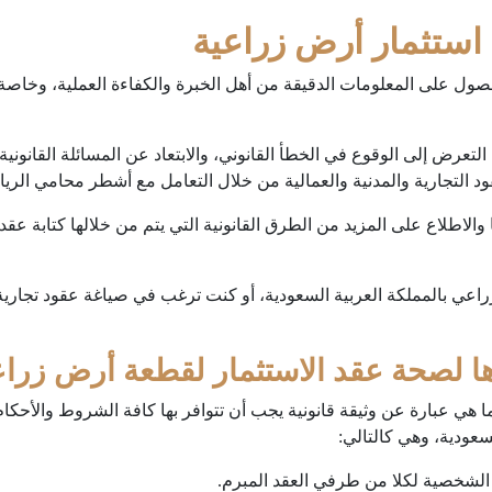
استثمار أرض زراعية
صول على المعلومات الدقيقة من أهل الخبرة والكفاءة العملية، وخاصة ا
لتعرض إلى الوقوع في الخطأ القانوني، والابتعاد عن المسائلة القانونية
ود التجارية والمدنية والعمالية من خلال التعامل مع أشطر محامي الرياض 
 والاطلاع على المزيد من الطرق القانونية التي يتم من خلالها كتابة عقد
راعي بالمملكة العربية السعودية، أو كنت ترغب في صياغة عقود تجارية م
ا لصحة عقد الاستثمار لقطعة أرض زراع
ي عبارة عن وثيقة قانونية يجب أن تتوافر بها كافة الشروط والأحكام ا
سعودية، وهي كالتالي:
الشخصية لكلا من طرفي العقد المبرم.