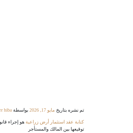
تم نشره بتاريخ
مايو 17, 2026
بواسطة
r hiba
كتابة عقد استثمار أرض زراعية
هو إجراء قان
توقيعها بين المالك والمستأجر