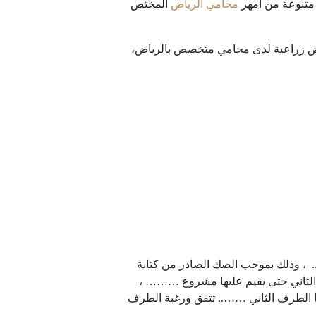
 متنوعة من أمهر
محامي الرياض
المختص
ة أرض زراعية لدى محامي متخصص بالرياض،
، وذلك بموجب الصك الصادر من كتابة
لثاني حتى يقيم عليها مشروع ……… ،
ها الطرف الثاني …….. تتفق ورغبة الطرف