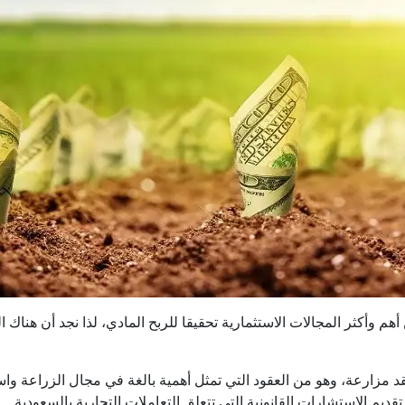
هم وأكثر المجالات الاستثمارية تحقيقا للربح المادي، لذا نجد أن هناك 
د مزارعة، وهو من العقود التي تمثل أهمية بالغة في مجال الزراعة واست
 الاستشارات القانونية التي تتعلق التعاملات التجارية بالسعودية.