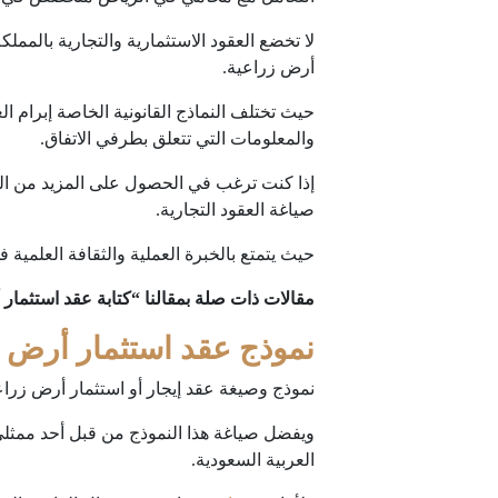
لا تخضع العقود الاستثمارية والتجارية بالممل
أرض زراعية.
حيث تختلف النماذج القانونية الخاصة إبرام ال
والمعلومات التي تتعلق بطرفي الاتفاق.
إذا كنت ترغب في الحصول على المزيد من ال
صياغة العقود التجارية.
حيث يتمتع بالخبرة العملية والثقافة العلمية 
مقالات ذات صلة بمقالنا “كتابة عقد استثمار
نموذج عقد استثمار أرض ز
نموذج وصيغة عقد إيجار أو استثمار أرض زراعي
ويفضل صياغة هذا النموذج من قبل أحد ممثلي ا
العربية السعودية.