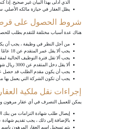
الذي أدلى بهذا البيان غير صحيح. إذا 
يظل العقار في حيازة مالكه الأصلي. س
شروط الحصول على قرض 
هناك عدة أسباب مختلفة للتقدم بطلب للح
من أجل النظر في وظيفة ، يجب أن يكون 
يجب ألا يقل عمر المتقدم عن 18 عامًا ولا يزيد عن 60 عامًا.
يجب ألا تقل فترة التوظيف الحالية لمقدم ا
ألا يقل دخل المتقدم عن 3000 ريال شهريًا.
يجب أن يكون مقدم الطلب قد حصل ع
يجب أن تكون الشركة التي يعمل بها م
إجراءات نقل ملكية العقار
يمكن للعميل التصرف في أي عقار مرهون ونقل
إيصال طلب شهادة التزامات من بنك الدا
بالإضافة إلى ذلك ، يجب تقديم شهادة ع
يتم تسجيل اسم العقار المرهون باسم ال