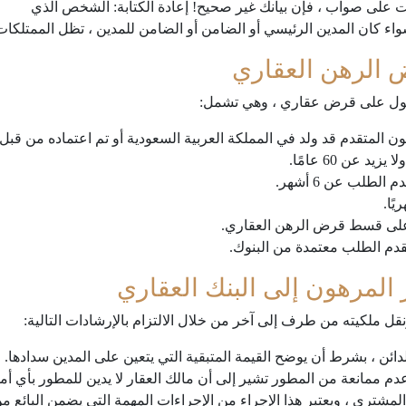
كنت على صواب ، فإن بيانك غير صحيح! إعادة الكتابة: الشخص الذي
واء كان المدين الرئيسي أو الضامن أو الضامن للمدين ، تظل الممتلكات
الرهن العقاري
صول على قرض عقاري ، وهي تشمل:
المتقدم قد ولد في المملكة العربية السعودية أو تم اعتماده من قبل و
لطلب عن 6 أشهر.
لى قسط قرض الرهن العقاري.
قدم الطلب معتمدة من البنوك.
 المرهون إلى البنك العقاري
 ملكيته من طرف إلى آخر من خلال الالتزام بالإرشادات التالية:
ئن ، بشرط أن يوضح القيمة المتبقية التي يتعين على المدين سدادها.
دم ممانعة من المطور تشير إلى أن مالك العقار لا يدين للمطور بأي أم
مشتري ، ويعتبر هذا الإجراء من الإجراءات المهمة التي يضمن البائع م