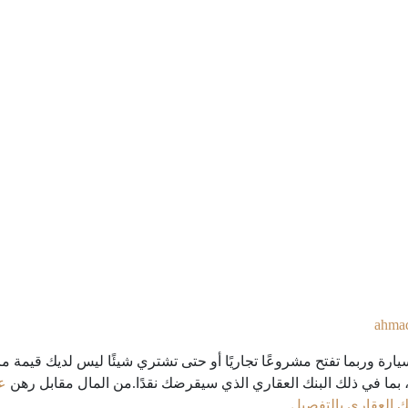
ahma
يارة وربما تفتح مشروعًا تجاريًا أو حتى تشتري شيئًا ليس لديك قيمة م
ما في ذلك البنك العقاري الذي سيقرضك نقدًا.من المال مقابل رهن
ع
 العقاري بالتفصيل.