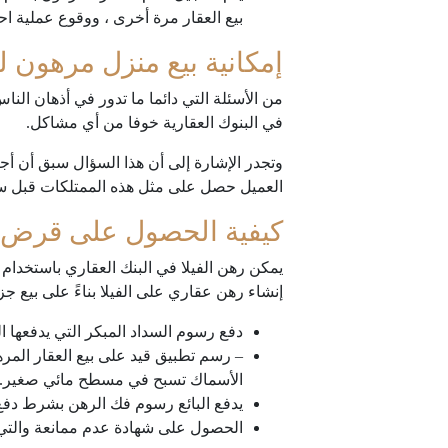
بيع العقار مرة أخرى ، ووقوع عملية احت
إمكانية بيع منزل مرهون ل
من الأسئلة التي دائما ما تدور في أذهان ال
في البنوك العقارية خوفا من أي مشاكل.
وتجدر الإشارة إلى أن هذا السؤال سبق أن أجا
العميل حصل على مثل هذه الممتلكات قبل سدا
كيفية الحصول على قرض 
إنشاء رهن عقاري على الفيلا بناءً على بيع جز
دفع رسوم السداد المبكر التي يدفعها ال
– رسم تطبيق قيد على بيع العقار المره
الأسماك تسبح في مسطح مائي صغير.
يدفع البائع رسوم فك الرهن بشرط دفع
الحصول على شهادة عدم ممانعة والتي 