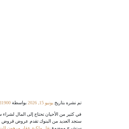
تم نشره بتاريخ
يونيو 15, 2026
بواسطة
d1900
في كثير من الأحيان تحتاج إلى المال لشراء س
ستجد العديد من البنوك تقدم عروض قروض ، ب
سنشرح موضوع
نقل ملكية عقار مرهون للبنك