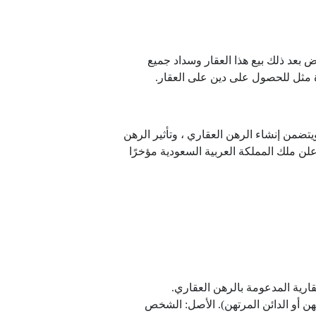
بعد ذلك بيع هذا العقار وسداد جميع
دة مثل للحصول على دين على العقار.
د هو أحد الأنظمة المالية في المملكة العربية السعودية ، ويتكون هذا النظام من 46 مادة ، ويتضمن إنشاء الرهن العقاري ، وتأثير الرهن
لن ملك المملكة العربية السعودية مؤخرًا
ارية المدعومة بالرهن العقاري.
ن أو الدائن المرتهن). الأصل: الشخص