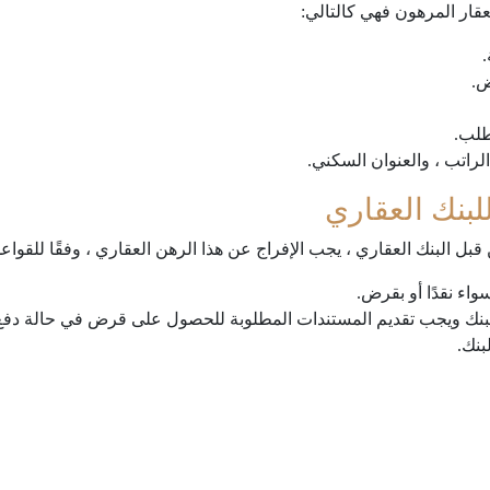
ار المرهون فهي كالتالي:
.
.
طلب.
راتب ، والعنوان السكني.
لبنك العقاري
 البنك العقاري ، يجب الإفراج عن هذا الرهن العقاري ، وفقًا للقواعد
واء نقدًا أو بقرض.
بنك ويجب تقديم المستندات المطلوبة للحصول على قرض في حالة دفع ث
بنك.