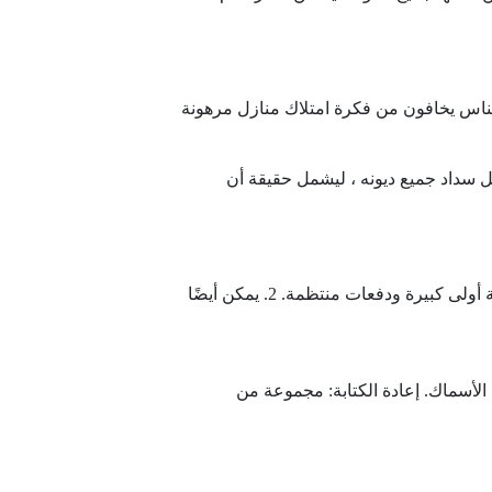
الناس يخافون من فكرة امتلاك منازل مرهونة
بل سداد جميع ديونه ، ليشمل حقيقة أن
يمكن رهن الفيلا في البنك العقاري باستخدام بعض الإجراءات التالية: 1. يمكن إنشاء رهن على الفيلا على أساس دفعة أولى كبيرة ودفعات منتظمة. 2. يمكن أيضًا
الأسماك. إعادة الكتابة: مجموعة من