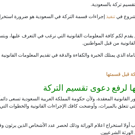
قسيم تركة بالسعودية.
الشروع في
تنفيذ
إجراءات قسمة التركة في السعودية هو ضرورة استخراج ا
دم لكم كافة المعلومات القانونية التي نرغب في التعرف عليها، وبتس
انونية من قبل المواطنين.
ة الذي يمتلك الخبرة والكفاءة والدقة في تقديم المعلومات القانوني
كة قبل قسمتها
ا لرفع دعوى تقسيم التركة
القانونية المعقدة، ولأن حكومة المملكة العربية السعودية تسعى دائماً
تي تتعلق بالميراث، وأوضحت كافك الإجراءات القانونية والخطوات التي
 أولا استخراج اعلام الوراثة وذلك لحصر عدد الأشخاص الذين يرثون وفقا
الورثة الشرعيين.