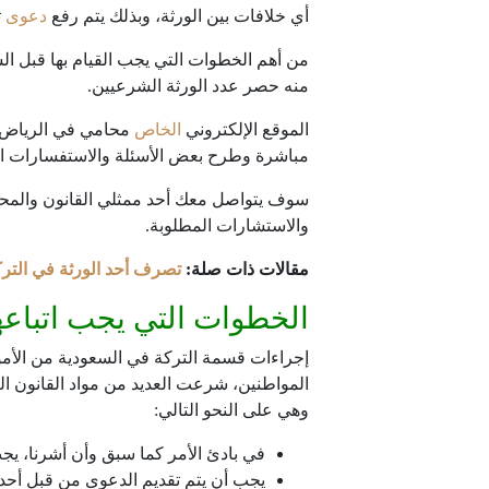
أي خلافات بين الورثة، وبذلك يتم رفع
دعوى
ت
من أهم الخطوات التي يجب القيام بها قبل 
منه حصر عدد الورثة الشرعيين.
الموقع الإلكتروني
الخاص
محامي في الرياض يق
مباشرة وطرح بعض الأسئلة والاستفسارات الق
سوف يتواصل معك أحد ممثلي القانون والمحاما
والاستشارات المطلوبة.
مقالات ذات صلة:
تصرف أحد الورثة في التر
الخطوات التي يجب اتباعه
إجراءات قسمة التركة في السعودية من الأمور 
المواطنين، شرعت العديد من مواد القانون ال
وهي على النحو التالي:
في بادئ الأمر كما سبق وأن أشرنا، يجب
يجب أن يتم تقديم الدعوى من قبل أحد 