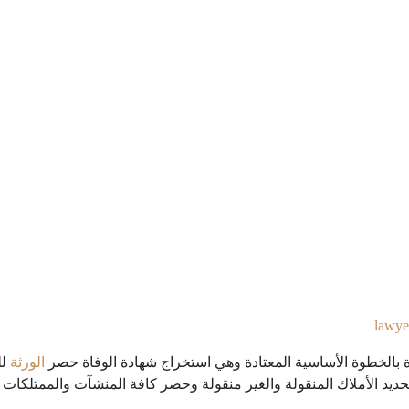
lawye
دة بالخطوة الأساسية المعتادة وهي استخراج شهادة الوفاة حصر
الورثة
لل
يد الأملاك المنقولة والغير منقولة وحصر كافة المنشآت والممتلكات لت