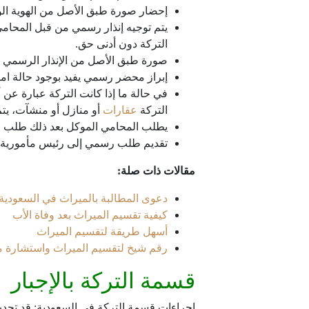
إحضار صورة طبق الأصل من الهوية ال
يتم توجيه إنذار رسمي من قبل المحام
التركة دون أدنى حق.
صورة طبق الأصل من الإنذار الرسمي ا
إبراز محضر رسمي يفيد بوجود حالة ام
في حالة ما إذا كانت التركة عبارة عن 
التركة
عقارات
أو منازل أو منشآت، يتم 
يطلب المحامي الموكل بعد ذلك طلب الق
تقديم طلب رسمي إلى رئيس مأمورية ه
مقالات ذات صلة:
دعوى المطالبة بالميراث في السعودية
كيفية تقسيم الميراث بعد وفاة الأب
أسهل طريقة لتقسيم الميراث
رقم شيخ لتقسيم الميراث واستشارة
قسمة التركة بالإجبار
إجراءات قسمة التركة في السعودية: قد تح