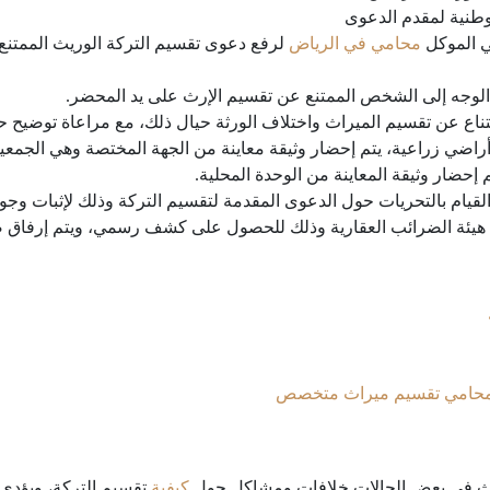
وطنية لمقدم الدعوى
ي الموكل
محامي في الرياض
لرفع دعوى تقسيم التركة الوريث الممتن
لوجه إلى الشخص الممتنع عن تقسيم الإرث على يد المحضر.
تناع عن تقسيم الميراث واختلاف الورثة حيال ذلك، مع مراعاة توضيح 
أراضي زراعية، يتم إحضار وثيقة معاينة من الجهة المختصة وهي الجمعية 
إحضار وثيقة المعاينة من الوحدة المحلية.
يام بالتحريات حول الدعوى المقدمة لتقسيم التركة وذلك لإثبات وجود
يئة الضرائب العقارية وذلك للحصول على كشف رسمي، ويتم إرفاق ص
 محامي تقسيم ميراث متخصص
دث في بعض الحالات خلافات ومشاكل حول
كيفية
تقسيم التركة، ويؤدي 