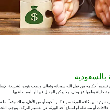
بالسعودية
م تنظيم أحكامه من قبل الله سبحانه وتعالى ونصت بنوده الشريعة الإس
ة جليلة يعلمها عز وجل، ولا يمكن الجدال فيها أو المماطلة بها.
يقة ودية بين كافة الورثة سواء كانوا أخوة أو من الأهل، وذلك وفقاً ل
 خلافات أو مماطلة أو امتناع أحد الورثة عن تقسيم التركة، يتوجب ال