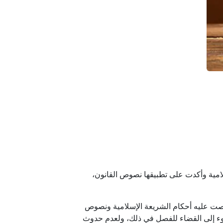
لامية وأكدت على تطبيقها نصوص القانون،
ما نصت عليه أحكام الشريعة الإسلامية ونصوص
لجوء إلى القضاء للفصل في ذلك، ولعدم حدوث