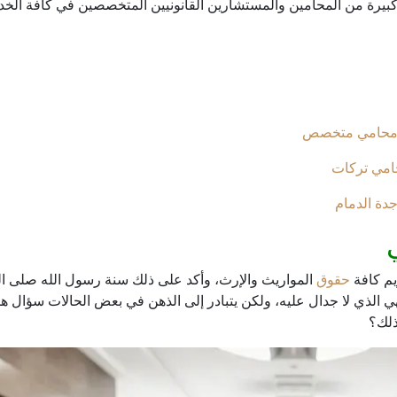
رة من المحامين والمستشارين القانونيين المتخصصين في كافة الخدما
من محامي متخصص
امي تركات
دة الدمام
يم كافة
حقوق
المواريث والإرث، وأكد على ذلك سنة رسول الله صلى الل
لهي الذي لا جدال عليه، ولكن يتبادر إلى الذهن في بعض الحالات سؤال ه
ذلك؟