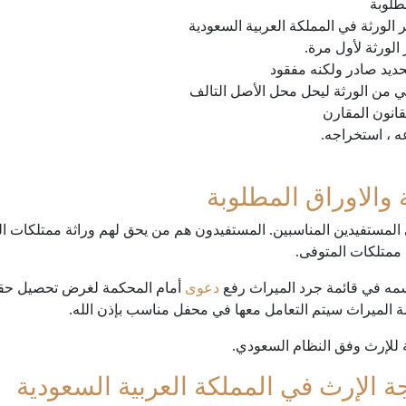
طلوبة
ورثة في المملكة العربية السعودية
لورثة لأول مرة.
تحديد صادر ولكنه مفقود
ي من الورثة ليحل محل الأصل التالف
انون المقارن
ه ، استخراجه.
والاوراق المطلوبة
لمستفيدين المناسبين. المستفيدون هم من يحق لهم وراثة ممتلكات المت
ممتلكات المتوفى.
اسمه في قائمة جرد الميراث رفع
دعوى
أمام المحكمة لغرض تحصيل حقه
الميراث سيتم التعامل معها في محفل مناسب بإذن الله.
ة للإرث وفق النظام السعودي.
الإرث في المملكة العربية السعودية