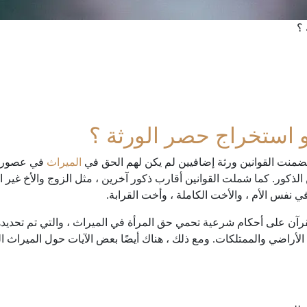
 ؟
 استخراج حصر الورثة ؟
 تضمنت القوانين ورثة إضافيين لم يكن لهم الحق في
الميراث
في عصور ما
لذكور. كما شملت القوانين أقارب ذكور آخرين ، مثل الزوج والأخ غير الأش
 في نفس الأم ، والأخت الكاملة ، وأخت القرابة.
آن على أحكام شرعية تحمي حق المرأة في الميراث ، والتي تم تحديده
راضي والممتلكات. ومع ذلك ، هناك أيضًا بعض الآيات حول الميراث الت