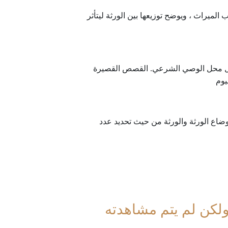
لميراث ، ويوضح توزيعها بين الورثة ليتأثر
ق يحل محل الوصي الشرعي. القصص القصيرة
يوم
وضاع الورثة والورثة من حيث تحديد عدد
ولكن لم يتم مشاهدته