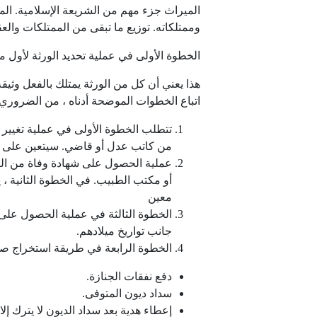
الميراث جزء مهم من الشريعة الإسلامية. ال
وممتلكاته. توزيع ما تبقى من الممتلكات والعق
الخطوة الأولى في عملية تحديد الورثة لأول م
هذا يعني أن كل من الورثة يمتلك بالفعل وثيق
اتباع الخطوات الموضحة أدناه ، من الضرور
تتطلب الخطوة الأولى في عملية تغيير 
من كاتب عدل أو قاضي. سيتعين على ال
عملية الحصول على شهادة وفاة من الم
أو مكتب الطبيب. في الخطوة الثانية 
معين
الخطوة الثالثة في عملية الحصول على 
جانب تواريخ ميلادهم.
الخطوة الرابعة في طريقة استخراج صك
دفع نفقات الجنازة.
سداد ديون المتوفى.
إعطاء هدية بعد سداد الديون لا يترك إلا 