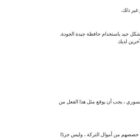
غير ذلك.
الخطوة 1: تأكد أولاً من أن أعمالك منظمة بشكل جيد باستخدام حافظة جيدة الجودة.
آخرين لديك
 السوري ، يجب أن يوقع مثل هذا الفعل من
يد حصصهم من أموال التركة ، وليس جردًا