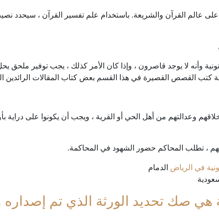
لى عالم القرآن والشريعة. باستخدام علم تفسير القرآن ، سيحدد نصيب ا
نونية وأنه لا يوجد قاصرون ، وإذا كان الأمر كذلك ، يجب توفير ملح
 كتب القصص القصيرة في هذا القسم بعض كتاب المقالات الرائدين ال
اقهم وعدالتهم من أهل الحي أو القرية ، ويجب أن يكونوا على دراية بأ
تهم ، تطلب المحاكم حضور الشهود في المحاكمة.
نية في الرياض
الدمام
عودية
ية هي صك تحديد الورثة الذي تم إصداره 