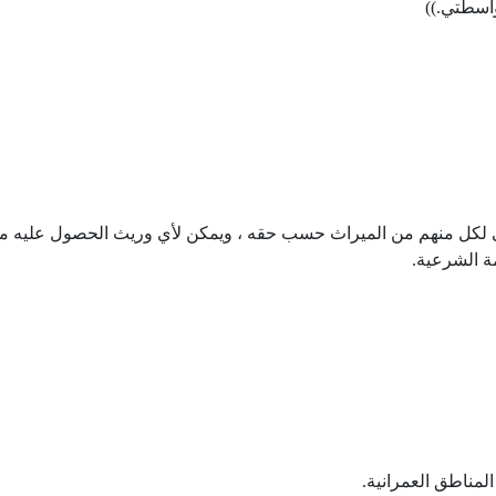
واسطتي.))
عي لكل منهم من الميراث حسب حقه ، ويمكن لأي وريث الحصول عليه من
ة الشرعية.
 المناطق العمرانية.