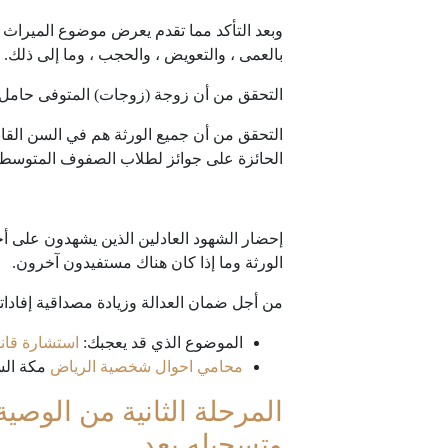
وبعد التأكد مما تقدم يعرض موضوع الميراث ع
بالعمى ، والتعويض ، والحجب ، وما إلى ذلك.
التحقق من أن زوجة (زوجات) المتوفى حامل
التحقق من أن جميع الورثة هم في السن القا
الحائزة على جوائز لطلاب الصفوف المتوسطة
إحضار الشهود العادلين الذين يشهدون على أخل
الورثة وما إذا كان هناك مستفيدون آخرون.
من أجل ضمان العدالة وزيادة مصداقية إفادا
الموضوع الذي قد يعجبك:
استشارة قانو
محامي احوال شخصية الرياض
مكة الس
المرحلة الثانية من الوص
وتسجيله بعد