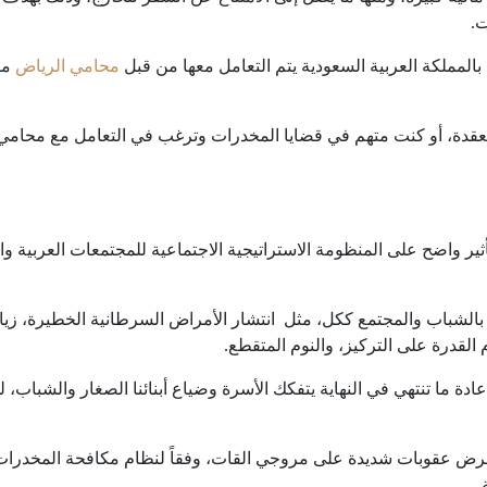
ت.
ة بالمملكة العربية السعودية يتم التعامل معها من قبل
محامي الرياض
مت
لمعقدة، أو كنت متهم في قضايا المخدرات وترغب في التعامل مع محامي 
 تأثير واضح على المنظومة الاستراتيجية الاجتماعية للمجتمعات العربية و
الشباب والمجتمع ككل، مثل انتشار الأمراض السرطانية الخطيرة، زيا
القدرة على التركيز، والنوم المتقطع.
عادة ما تنتهي في النهاية يتفكك الأسرة وضياع أبنائنا الصغار والشباب
رض عقوبات شديدة على مروجي القات، وفقاً لنظام مكافحة المخدرات ا
.