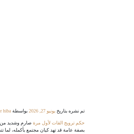
تم نشره بتاريخ
يونيو 27, 2026
بواسطة
r hiba
حكم ترويج القات لأول مرة
صارم وشديد من قب
بصفة عامة قد تهد كيان مجتمع بأكمله، لما ت