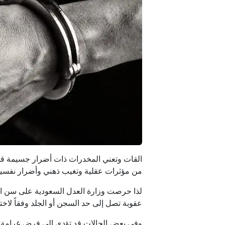
القات وتعني المخدرات ذات أضرار جسيمة قد ت
من مؤثرات عقلية وتغيب ذهني وأضرار نفسية
لذا حرصت وزارة العدل السعودية على سن العدي
عقوبة تصل إلى حد السجن أو الجلد وفقاً لاخ
وفي بعض الحالات قد تؤدي إلى فرض غرامة ما