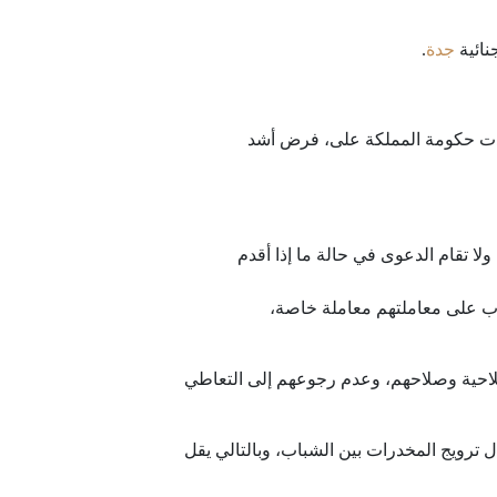
نائية
جدة
.
 أكدت حكومة المملكة على، فرض أشد
لا تقام الدعوى في حالة ما إذا أقدم
ب على معاملتهم معاملة خاصة،
لاحية وصلاحهم، وعدم رجوعهم إلى التعاطي
 ترويج المخدرات بين الشباب، وبالتالي يقل