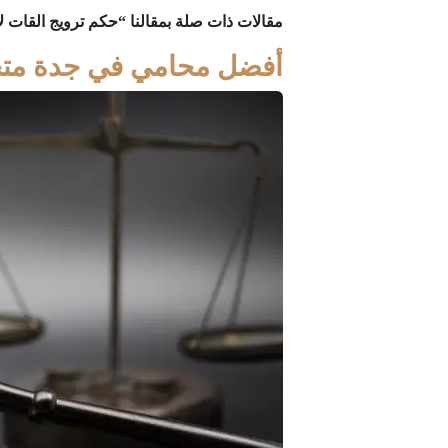
مقالات ذات صلة بمقالنا “حكم ترويج القات 
أفضل محامي في جدة مت