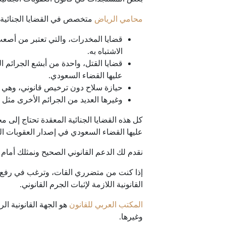
محامي الرياض
متخصص في القضايا الجنائية لدي
قضايا المخدرات، والتي تعتبر من أصعب 
الاشتباه به.
قضايا القتل، واحدة من أبشع الجرائم ال
عليها القضاء السعودي.
حيازة سلاح دون ترخيص قانوني، وهي إح
وغيرها العديد من الجرائم الأخرى مثل 
كل هذه القضايا الجنائية المعقدة تحتاج إلى م
عليها القضاء السعودي في إصدار العقوبات الج
نقدم لك الدعم القانوني الصحيح ونمثلك أمام 
إذا كنت من متضرري القات، وترغب في رفع
القانونية اللازمة لإثبات الجرم القانوني.
المكتب العربي للقانون
هو الجهة القانونية الر
وغيرها.