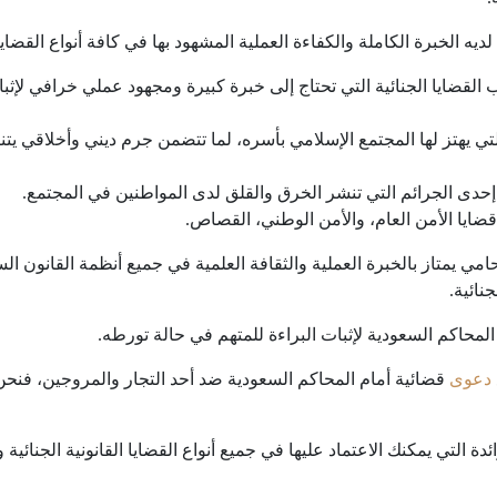
ه الخبرة الكاملة والكفاءة العملية المشهود بها في كافة أنواع القضايا
القضايا الجنائية التي تحتاج إلى خبرة كبيرة ومجهود عملي خرافي لإثبا
تي يهتز لها المجتمع الإسلامي بأسره، لما تتضمن جرم ديني وأخلاقي يتن
دى الجرائم التي تنشر الخرق والقلق لدى المواطنين في المجتمع.
قضايا الأمن العام، والأمن الوطني، القصاص.
حامي يمتاز بالخبرة العملية والثقافة العلمية في جميع أنظمة القانون ا
نائية.
المحاكم السعودية لإثبات البراءة للمتهم في حالة تورطه.
دعوى
قضائية أمام المحاكم السعودية ضد أحد التجار والمروجين، فنحن ع
ائدة التي يمكنك الاعتماد عليها في جميع أنواع القضايا القانونية الجنائية