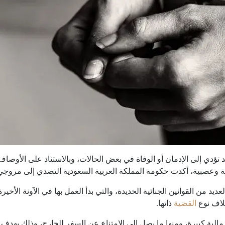
ؤدي إلى الإدمان أو الوفاة في بعض الحالات، وبالاستناد على الأوصاف 
 وعصبية، أكدت حكومة المملكة العربية السعودية التصدي إلى مروجي
د من القوانين الجنائية الحديدة، والتي بدأ العمل بها في الآونة الأ
تلاف نوع
القضية
ذاتها.
لية كبيرة، ومنها ما يصل إلى الامتناع عن السفر للخارج، وذلك بهدف