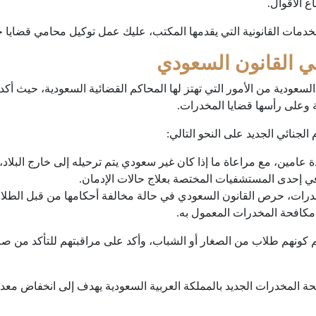
ع الأقوال.
دمات القانونية التي يقدمها المكتب، عليك عمل توكيل محامي قضايا ج
ي القانون السعودي
 السعودية من الأمور التي تهتز لها المحاكم القضائية السعودية، حيث
ئية وعلى رأسها قضايا المخدرات.
جنائي الجديد على النحو التالي:
مين، مع مراعاة ما إذا كان غير سعودي يتم ترحيله إلى خارج البلاد، و
في إحدى المستشفيات المختصة بعلاج حالات الإدمان.
درات، حرص القانون السعودي في حالة مخالفة أحكامها من قبل الطلا
 مكافحة المخدرات المعمول به.
 كونهم طلاب من الصغار أو الشباب، وأكد على مراقبتهم للتأكد من ص
حة المخدرات الجديد بالمملكة العربية السعودية يهدف إلى انخفاض معدل