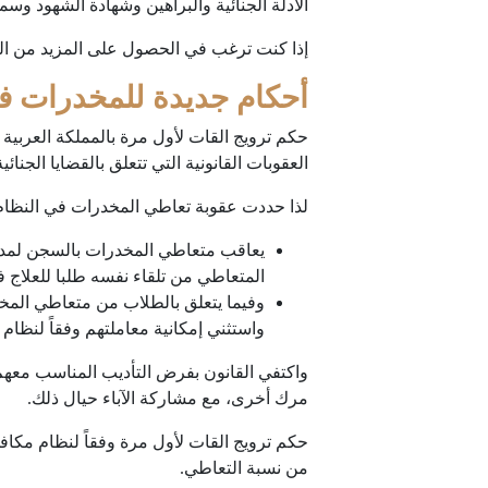
الأدلة الجنائية والبراهين وشهادة الشهود وسما
إذا كنت ترغب في الحصول على المزيد من الخ
أحكام جديدة للمخدرات ف
حكم ترويج القات لأول مرة بالمملكة العربية
العقوبات القانونية التي تتعلق بالقضايا الجنا
لذا حددت عقوبة تعاطي المخدرات في النظام ال
يعاقب متعاطي المخدرات بالسجن لمدة عا
المتعاطي من تلقاء نفسه طلبا للعلاج 
وفيما يتعلق بالطلاب من متعاطي المخ
واستثني إمكانية معاملتهم وفقاً لنظام
واكتفي القانون بفرض التأديب المناسب معهم
مرك أخرى، مع مشاركة الآباء حيال ذلك.
حكم ترويج القات لأول مرة وفقاً لنظام مكاف
من نسبة التعاطي.