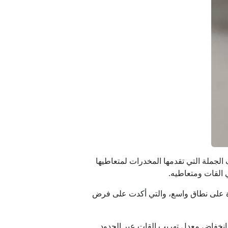
الجملة التي تقدمها المخدرات لمتعاطيها
 القات ومتعاطيه.
خيرة على نطاق واسع، والتي أكدت على فرض
 انخفاض معدل تهريب القات عبر الحدود