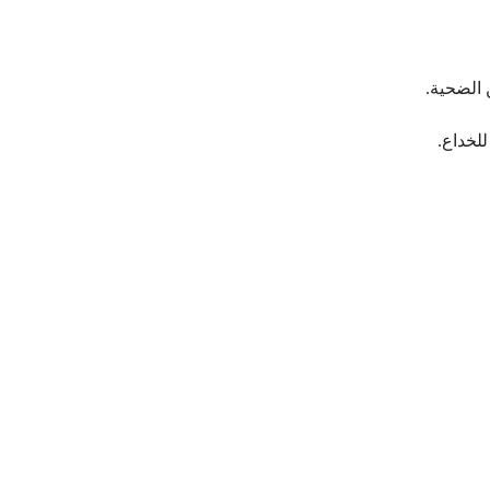
 الضحية.
لخداع.