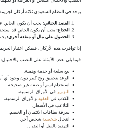
النصب والاحتيال السجن أو الغرامة أو كليهما.
يوجد في النظام السعودي ثلاثة أركان لجريمة
القصد الجنائي:
يجب أن يكون الجاني عا
الخداع:
يجب أن يكون الجاني قد استخد
الحصول على مال أو منفعة أخرى:
يجب 
إذا توافرت هذه الأركان، فيمكن اعتبار الجري
فيما يلي بعض الأمثلة على النصب والاحتيال:
بيع سلعة أو خدمة وهمية.
الوعد بتحقيق ربح كبير دون وجود أي 
استخدام اسم أو صفة غير صحيحة.
التزوير
في الأوراق الرسمية.
الكذب في
العقود
والأوراق الرسمية.
التلاعب في الأسعار.
سرقة بطاقات الائتمان أو الخصم.
انتحال
شخصية
شخص آخر.
التهديد بالقتل أو الضرر.