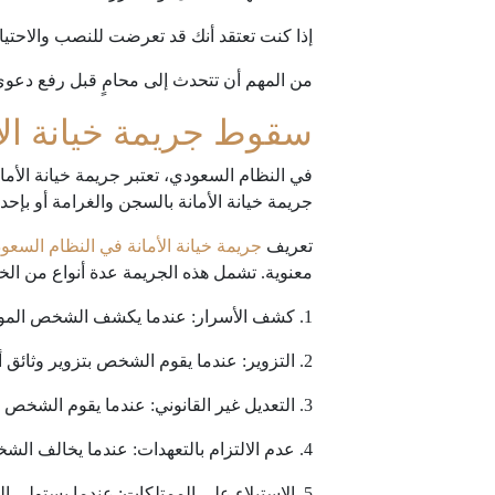
إذا كنت تعتقد أنك قد تعرضت للنصب والاحتيا
من المهم أن تتحدث إلى محامٍ قبل رفع دعوى
سقوط جريمة خيانة الأ
في النظام السعودي، تعتبر جريمة خيانة الأمان
جريمة خيانة الأمانة بالسجن والغرامة أو بإحدى 
تعريف
جريمة خيانة الأمانة في النظام السعو
معنوية. تشمل هذه الجريمة عدة أنواع من الخي
1. كشف الأسرار: عندما يكشف الشخص الموكل بحمل أسرار تجارية أو سرية عنها دون إذن صاحبها.
2. التزوير: عندما يقوم الشخص بتزوير وثائق أو سجلات أو أختام للإيهام بأنها أصلية.
3. التعديل غير القانوني: عندما يقوم الشخص بتعديل محتوى وثيقة بدون موافقة الطرف الآخر.
4. عدم الالتزام بالتعهدات: عندما يخالف الشخص التعهدات التي قطعها.
5. الاستيلاء على الممتلكات: عندما يستولي الشخص على ممتلكات غيره بدون إذن.