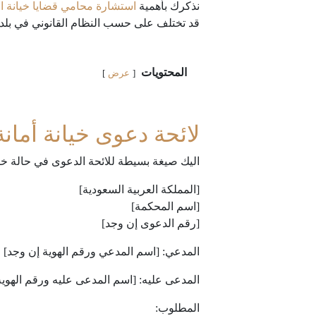
نذكرك بأهمية
استشارة
محامي قضايا خيانة ال
قد تختلف على حسب النظام القانوني في بلدك
المحتويات
عرض
لائحة دعوى خيانة أمانة
اليك صيغة بسيطة للائحة الدعوى في حالة خيان
[المملكة العربية السعودية]
[اسم المحكمة]
[رقم الدعوى إن وجد]
المدعي: [اسم المدعي ورقم الهوية إن وجد]
المدعى عليه: [اسم المدعى عليه ورقم الهوية
المطلوب: