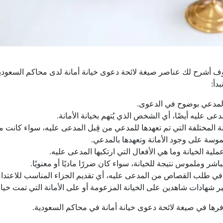
وف أشرح لك عناصر صيغة لائحة دعوى خيانة أمانة لدى محاكم السعودية
دأ:
المدعي بوضوح في الدعوى.
ى عليه أيضًا، أي الشخص الذي يُتهم بخيانة الأمانة.
 المختلفة التي تم تعهدها للمدعي من قِبل المدعى عليه، سواء كانت ماد
لموسة على وجود الأمانة وتعهدها بالمدعي.
ية الخيانة وما هي الأفعال التي ارتكبها المدعى عليه.
ر وملموس نتيجة للخيانة، سواء كان ضررًا ماديًا أو معنويًا.
 طلب القصاص من المدعى عليه، أي تقديم الجزاء المناسب للاعتداء ع
ر شهادات شاهدين على الخيانة المزعومة أو على الأمانة التي تمت خيانت
رها في صيغة لائحة دعوى خيانة أمانة في محاكم السعودية.