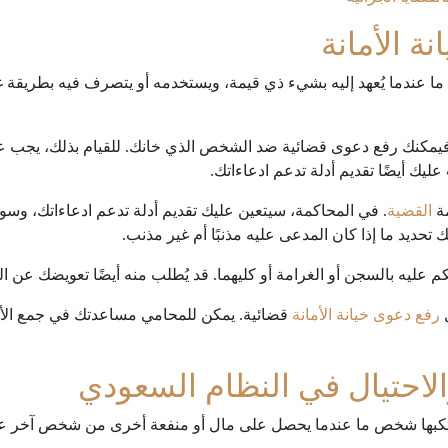
ة الأمانة
ا عندما يُعهد إليه بشيء ذي قيمة، ويستخدمه أو يتصرف فيه بطريقة غي
ة، فيمكنك رفع دعوى قضائية ضد الشخص الذي خانك. للقيام بذلك، يجب 
ليك أيضًا تقديم أدلة تدعم ادعاءاتك.
مة
القضية
. في المحاكمة، سيتعين عليك تقديم أدلة تدعم ادعاءاتك، و
تحديد ما إذا كان المدعى عليه مذنبًا أم غير مذنب.
ُحكم عليه بالسجن أو الغرامة أو كليهما. قد يُطلب منه أيضًا تعويضك عن
رفع دعوى خيانة الأمانة
قضائية. يمكن للمحامي مساعدتك في جمع الأد
لاحتيال في النظام السعودي
يرتكبها شخص ما عندما يحصل على مال أو منفعة أخرى من شخص آخر عن