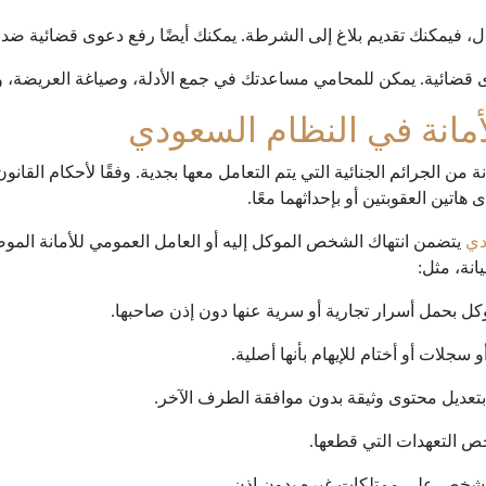
ل، فيمكنك تقديم بلاغ إلى الشرطة. يمكنك أيضًا رفع دعوى قضائية ضد ا
 قضائية. يمكن للمحامي مساعدتك في جمع الأدلة، وصياغة العريضة، و
مانة في النظام السعودي
ة من الجرائم الجنائية التي يتم التعامل معها بجدية. وفقًا لأحكام القا
هاتين العقوبتين أو بإحداثهما معًا.
دي
يتضمن انتهاك الشخص الموكل إليه أو العامل العمومي للأمانة الموضو
انة، مثل: