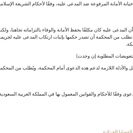
نة الأمانة المرفوعة ضد المدعى عليه، وفقًا لأحكام الشريعة الإسلام
 المدعى عليه كان مكلفًا بحفظ الأمانة والوفاء بالتزاماته تجاهنا، ولكن
نا نطلب من المحكمة أن تصدر حكمها بإثبات ارتكاب المدعى عليه لجريمة خ
كة.
لتعويضات المطلوبة إن وجدت]
لائل والأدلة اللازمة لدعم هذه الدعوى أمام المحكمة، ويُطلب من المحك
لدعوى وفقًا للأحكام والقوانين المعمول بها في المملكة العربية السعودي
قضايا الجزائية