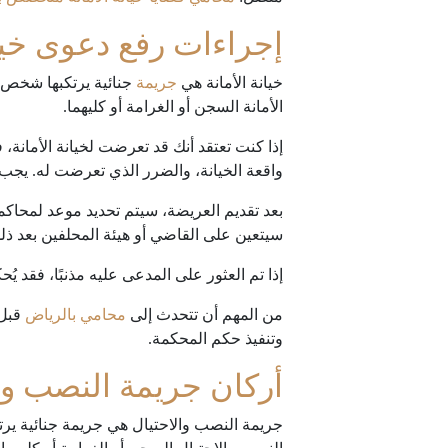
إجراءات رفع دعوى خيان
خيانة الأمانة هي
جريمة
جنائية يرتكبها شخص م
الأمانة السجن أو الغرامة أو كليهما.
إذا كنت تعتقد أنك قد تعرضت لخيانة الأمان
واقعة الخيانة، والضرر الذي تعرضت له. يجب ع
بعد تقديم العريضة، سيتم تحديد موعد لمحاك
سيتعين على القاضي أو هيئة المحلفين بعد ذلك 
إذا تم العثور على المدعى عليه مذنبًا، فقد ي
من المهم أن تتحدث إلى
محامي بالرياض
قبل
وتنفيذ حكم المحكمة.
أركان جريمة النصب وا
جريمة النصب والاحتيال هي جريمة جنائية 