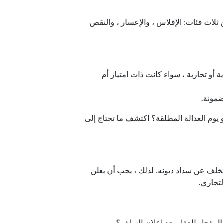
 ثلاث فئات: الإفلاس ، والإعسار ، والنقص
ية أو تجارية ، سواء كانت ذات امتياز أم
ضمونة.
 يوم العدالة المطلقة؟ اكتشف ما تحتاج إلى
يتخلف عن سداد ديونه. لذلك ، يجب أن يعلن
لتجاري.
المؤجل للعقار بعد إعلان السلف؟