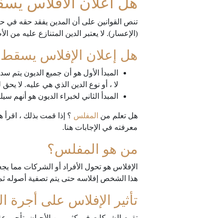
هل اعلان الافلاس يسق
تنص القوانين على أن المدين يفقد حقه في حال
(الإعسار). لا يعتبر الدين المتنازع عليه من ا
هل إعلان الإفلاس يسقط 
المبدأ الأول هو أن جميع الديون يتم سداد
لا ، أو نوع الدين الذي هي عليه. لا يح
المبدأ الثاني لخبراء الديون هو أنهم سي
هل تعلم من
المفلس
؟ إذا قمت بذلك ، اقرأ ه
معرفته في الإجابات هنا.
من هو المفلس؟
الإفلاس هو تحول الأفراد أو الشركات مما يجعل
هذا الشخص إفلاسه حتى يتم تصفية أصوله ثم تو
تأثير الإفلاس على أجرة ال
تقوم الشركات في كثير من الأحيان بتأجير عق