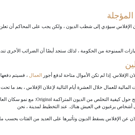
المؤجلة
 الإفلاس سيؤدي إلى شطب الديون ، ولكن يجب على المحاكم أن تعلن ال
زات الممنوحة من الحكومة ، لذلك ستجد أيضًا أن الضرائب الأخرى تند
ين
 الإفلاس. إذا لم تكن الأموال متاحة لدفع أجور
العمال
، فسيتم دفعها ع
المالية للعمال خلال العشرة أيام التالية لإعلان الإفلاس ، بعد ما تح
سداد الديون المعدومة ونصائح حول كيفية الت
 أشخاص يرغبون في العيش هناك. عند التخطيط لمدينة ، نحن
علان عن الإفلاس يسقط الديون وتأثيرها على العديد من الفئات بحسب ما