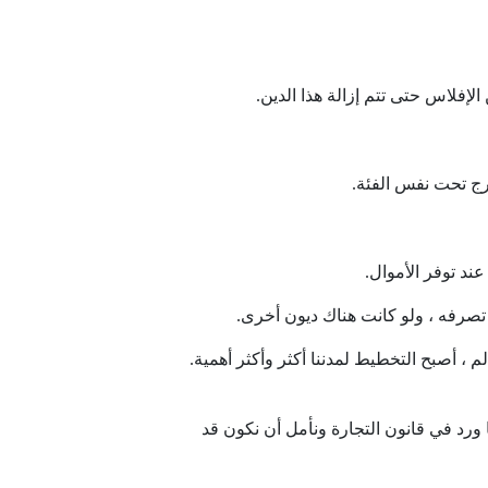
إفلاس حتى تتم إزالة هذا الدين.
رج تحت نفس الفئة.
ند توفر الأموال.
ت تصرفه ، ولو كانت هناك ديون أخرى.
خلص من الديون المتراكمة Original: مع نمو سكان العالم ، أصبح التخطيط لمدننا أكثر وأكثر أهمية.
 ورد في قانون التجارة ونأمل أن نكون قد