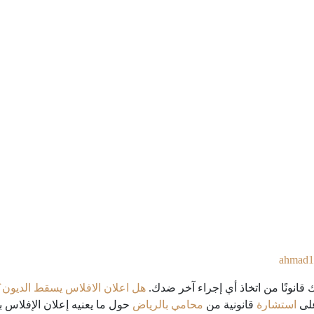
ahmad1
 قانونًا من اتخاذ أي إجراء آخر ضدك.
هل اعلان الافلاس يسقط الديون؟
على
استشارة
قانونية من
محامي بالرياض
حول ما يعنيه إعلان الإفلاس ب