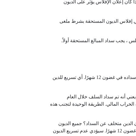
ا كان إعلان الإفلاس يؤثر على الديون
ك في إفلاس الديون المستحقة بشرط ملغى
 ، يجب سداد المبالغ المستحقة أولاً.
جميع الديون مستحقة عند التعجيل والفائدة معلقة. عندما يتم تأجيل الدين ، سيواجه المدين الخراب المالي إذا لم يتم سداده في غضون 12 شهرًا. أي تسريع للدين
 يعني أنه تم سداد السلف خلال العام
الفائدة معلقة. إذا لم تتمكن من سداد ديونك خلال 12 شهرًا ، فستواجه الخراب المالي. الطريقة الوحيدة لتجنب هذه
أن الدين متخلف عن السداد؟ جميع الديون
مستحقة عند الطلب ولن تتراكم الفائدة. عندما يتم تأجيل الديون ، يواجه المدين الخراب المالي إذا لم يتم السداد في غضون 12 شهرًا. سيؤدي عدم تسريع الديون