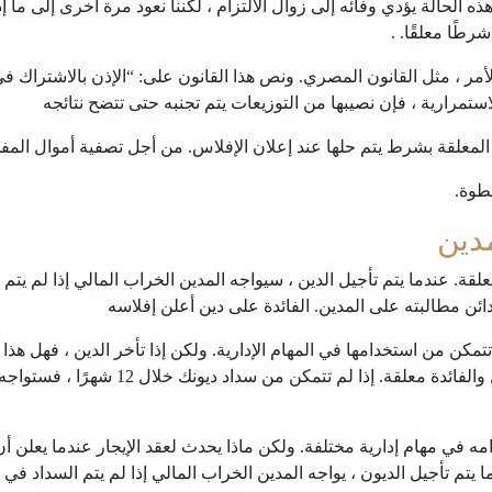
الحالة يؤدي وفائه إلى زوال الالتزام ، لكننا نعود مرة أخرى إلى ما إذ
رطًا معلقًا. .
 الأمر ، مثل القانون المصري. ونص هذا القانون على: “الإذن بالاشترا
تمرارية ، فإن نصيبها من التوزيعات يتم تجنبه حتى تتضح نتائجه
لمعلقة بشرط يتم حلها عند إعلان الإفلاس. من أجل تصفية أموال المفلس
طوة.
مدين
ائن مطالبته على المدين. الفائدة على دين أعلن إفلاسه
تتمكن من استخدامها في المهام الإدارية. ولكن إذا تأخر الدين ، فهل هذا
الماضي؟ جميع الديون مستحقة على التعجيل و
مه في مهام إدارية مختلفة. ولكن ماذا يحدث لعقد الإيجار عندما يعلن 