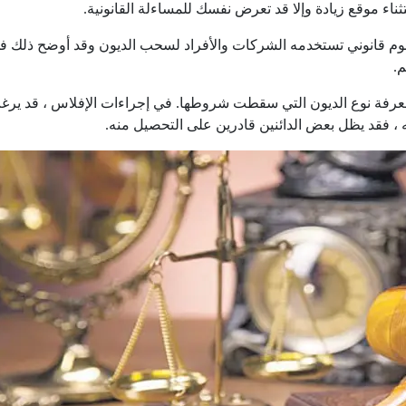
ناء موقع زيادة وإلا قد تعرض نفسك للمساءلة القانونية.
وم قانوني تستخدمه الشركات والأفراد لسحب الديون وقد أوضح ذلك في 
م.
 معرفة نوع الديون التي سقطت شروطها. في إجراءات الإفلاس ، قد يرغب 
ه ، فقد يظل بعض الدائنين قادرين على التحصيل منه.