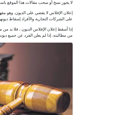
لا يجوز نسخ أو سحب مقالات هذا الموقع باستث
إعلان الإفلاس لا يقضي على الديون. وهو مفه
على الشركات التجارية والأفراد إسقاط ديونه
إذا أسقط إعلان الإفلاس الديون ، فلا بد من
من مطالبته. إذا لم يعلن الفرد عن جميع ديون