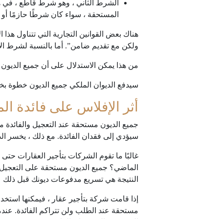
الشرط الثاني ، وهو شرط قاطع ، في هذه 
المستحقة ، سواء كان شرطًا حازمًا أو ش
هناك بعض القوانين التجارية التي تتناول هذا
ولكن مع تقديم ضامن”. أما بالنسبة لشرط الاس
من هذا يمكن الاستدلال على أن جميع الديون ا
سيدفع الديوان الملكي جميع الديون خطوة بخ
أثر الإفلاس على فائدة ال
سيؤدي إلى فقدان الفائدة. مع ذلك ، يخسر الد
غالبًا ما تقوم الشركات بتأجير العقارات حتى 
النتيجة هي تسريع مدفوعات ديونك قبل ذلك
إذا قامت شركة بتأجير عقار ، فيمكنها استخدا