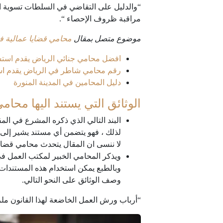
“والدليل على التقاضي في السلطات تسوية ال
مراقبة ظروف الإحصاء “.
موضوع متصل بمقال
محامي قضايا عمالية ف
افضل محامي جنائي الرياض يقدم استشا
رقم محامي شاطر في الرياض يقدم است
دليل المحامين في المدينة المنورة
الوثائق التي يستند اليها محام
البند التالي الذي ذكره المشرع في المقا
لذلك ، فهو يتضمن أي مستند يشير إلى
لا ننسى ان المقال يتحدث محامي قضايا
ويذكر المحامي الخبير لمكتب العمل في
وبالطبع يمكن استخدام هذه المستندات
وصف الوثائق على النحو التالي.
“أرباب ورش العمل الخاضعة لهذا القانون مل