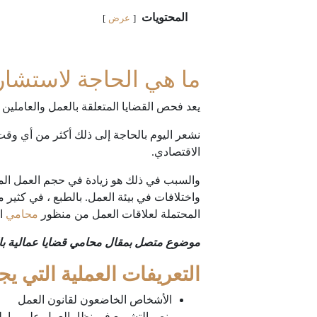
المحتويات
عرض
ما هي الحاجة لاستشار
يعد فحص القضايا المتعلقة بالعمل والعاملين و
نشعر اليوم بالحاجة إلى ذلك أكثر من أي وقت
الاقتصادي.
والسبب في ذلك هو زيادة في حجم العمل المنتج
واختلافات في بيئة العمل. بالطبع ، في كثي
المحتملة لعلاقات العمل من منظور
محامي
ال
موضوع متصل بمقال محامي قضايا عمالية با
التعريفات العملية التي ي
الأشخاص الخاضعون لقانون العمل
ينص التشريع في نظامالعمل على ما يل