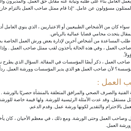
ل العامل بناءً على طلبه ونيابة عنه مقابل حق العمل. والمديرون 
ممثلون مسؤولون عن عامل. “إذا قام ممثل صاحب العمل بالتزام خارج
واء كان من الأشخاص الطبيعيين أو الاعتباريين ، الذي ينوي العامل أد
المقال يتحدث محامي قضايا عمالية بالرياض.
طلب المساعدة من أشخاص آخرين لإدارة بعض ورش العمل الخاصة به 
حب العمل ، وفي هذه الحالة يأخذون لقب ممثل صاحب العمل . وإذا
اً.
 صاحب العمل ، ذكر أيضًا المؤسسات في المقالة. السؤال الذي يطر
المؤسسة؟ لأن صاحب العمل هو الذي يدير المؤسسات وورشة العمل. رداً
العمل :
 الفنية والصرف الصحي والمرافق المتعلقة بالمنشأة حصريًا بالورشة . 
ل مستقل. وقد عدت الأمثلة الرئيسية للورشة. ولها قيمة خاصة للورش
مل بالاحترام والتقدير لكونها ورشة عمل. وقدم الدعم.
ل وصاحب العمل وحتى الورشة. ومع ذلك ، في معظم الأحيان ، كان يأخذ
وورشة العمل.