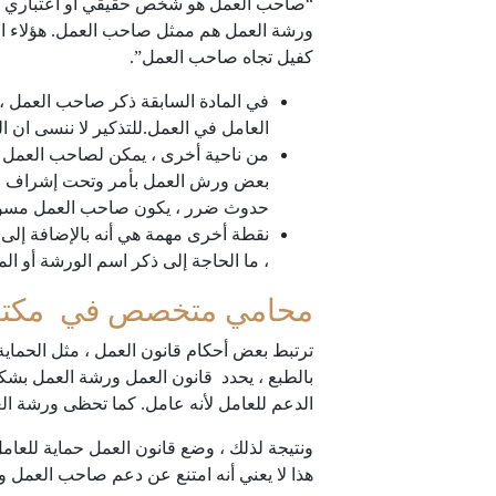
“صاحب العمل هو شخص حقيقي أو اعتباري يعم
ورشة العمل هم ممثل صاحب العمل. هؤلاء ال
كفيل تجاه صاحب العمل”.
في المادة السابقة ذكر صاحب العمل ، س
العامل في العمل.للتذكير لا ننسى ان 
من ناحية أخرى ، يمكن لصاحب العمل 
بعض ورش العمل بأمر وتحت إشراف صا
حدوث ضرر ، يكون صاحب العمل مسؤول
نقطة أخرى مهمة هي أنه بالإضافة إلى
، ما الحاجة إلى ذكر اسم الورشة أو 
محامي متخصص في مكتب 
ترتبط بعض أحكام قانون العمل ، مثل الحماية
بالطبع ، يحدد قانون العمل ورشة العمل بشك
الدعم للعامل لأنه عامل. كما تحظى ورشة الع
ونتيجة لذلك ، وضع قانون العمل حماية للعام
هذا لا يعني أنه امتنع عن دعم صاحب العمل 