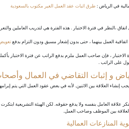
لية في الرياض :
طرق اثبات عقد العمل الغير مكتوب بالسعودية
اق ،النظر في فترة الاختبار . هذه الفترة هي لتدريب العاملين والتعر
ن اتفاقية العمل بينهما ، حتى بدون إشعار مسبق ودون التزام بدفع
تعويض
الاختبار ، فإن صاحب العمل ملزم بدفع الراتب عن فترة الاختبار بأكم
ل على الراتب .
ياض و إثبات التقاضي في العمال وأصحا
نشاء العلاقة بين الاثنين. لأنه في بعض عقود العمل التي يتم إبرامها ش
كر علاقة العامل بنفسه ولا يدفع حقوقه. لكن الهيئة التشريعية ابتكرت طر
العلاقة بين الموظف وصاحب العمل.
 المنازعات العمالية