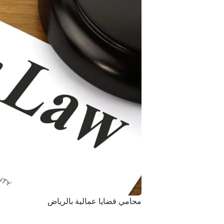
محامي قضايا عمالية بالرياض