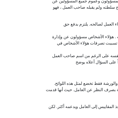
والمسؤولون وعموم جميع المسؤولين عن
 سلطته ولم يقبله صاحب العمل ، فهو
اء العمل لصالحه. يلتزم بدفع حق
. هؤلاء الأشخاص مسؤولون عن وإدارة
 تسببت تصرفات هؤلاء الأشخاص في
ح نفسه على الرغم من اسم صاحب العمل
 على السؤال أعلاه يوضح
والورشة فقط تخضع لمثل هذه اللوائح.
ة بصرف النظر عن العامل. حيث أنها قدمت
 المقاييس إلى العامل ويدعمه أكثر. لكن